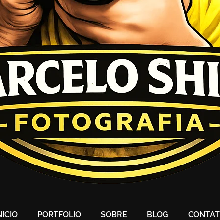
NICIO
PORTFOLIO
SOBRE
BLOG
CONTA