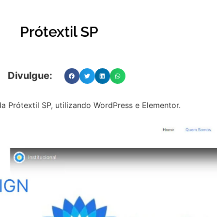
Prótextil SP
Divulgue:
da Prótextil SP, utilizando WordPress e Elementor.