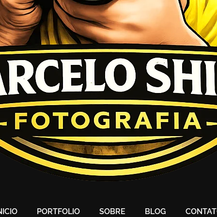
NICIO
PORTFOLIO
SOBRE
BLOG
CONTA