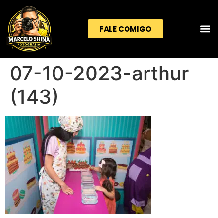
FALE COMIGO
07-10-2023-arthur
(143)