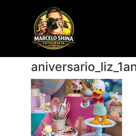
aniversario_liz_1