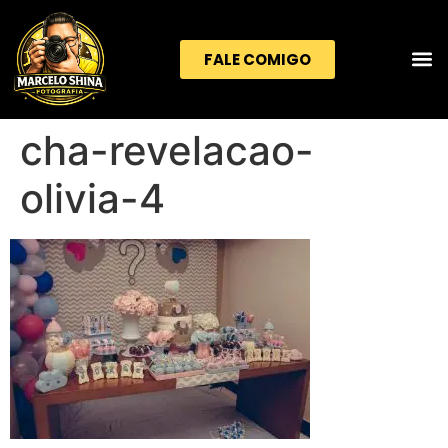
FALE COMIGO
cha-revelacao-
olivia-4