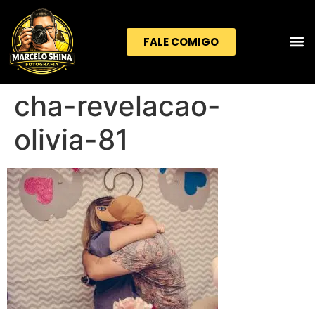
FALE COMIGO
cha-revelacao-
olivia-81