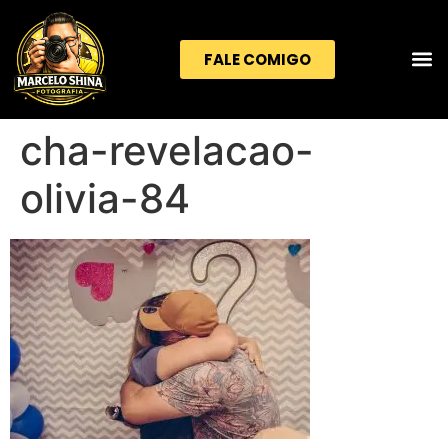
FALE COMIGO
cha-revelacao-
olivia-84