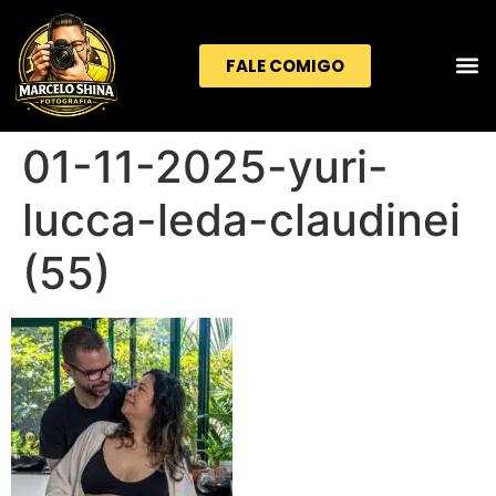
FALE COMIGO
01-11-2025-yuri-
lucca-leda-claudinei
(55)