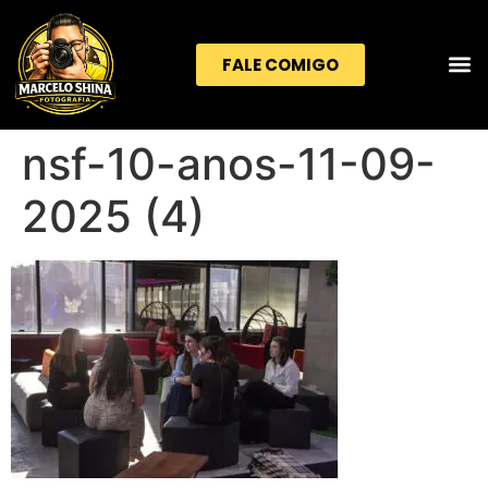
FALE COMIGO
nsf-10-anos-11-09-
2025 (4)