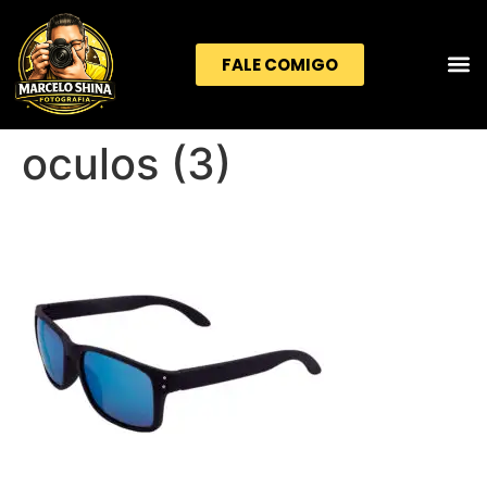
FALE COMIGO
oculos (3)