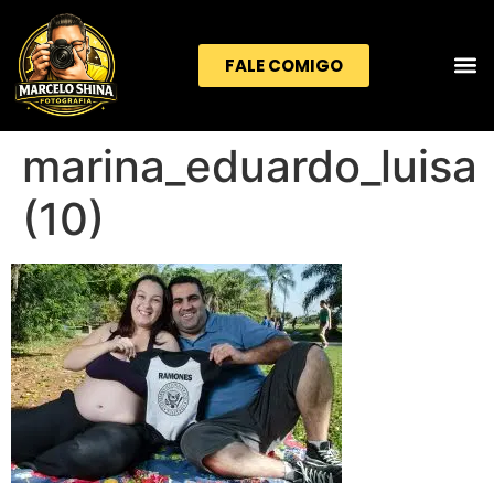
FALE COMIGO
marina_eduardo_luisa
(10)